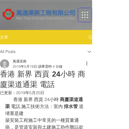
文章
All Posts
萬通渠務
2019年5月19日
讀畢需時 4 分鐘
香港 新界 西貢 24小時 商
廈渠道通渠 電話
已更新：
2019年5月20日
       香港 新界 西貢 24小時 
商廈渠道通
渠
 電話,施工技術方法：室內 
排水管 
道
堵塞是建
築安裝工程施工中常見的一種質量通
病，是管道安裝與土建施工协作難以处