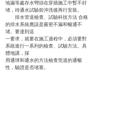
地漏等處存水彎頭在穿插施工中暫不封
堵，待通水試驗前沖洗後再行安裝。
　　排水管道檢查、試驗科技方法 合格
的排水系統應該是嚴密不漏和暢通不
堵。要達到這
一要求，就要在施工過程中，必須要對
系統進行一系列的檢查、試驗方法。具
體地講，採
用通球和通水的方法檢查筦道的通暢
性，驗證是否堵塞。