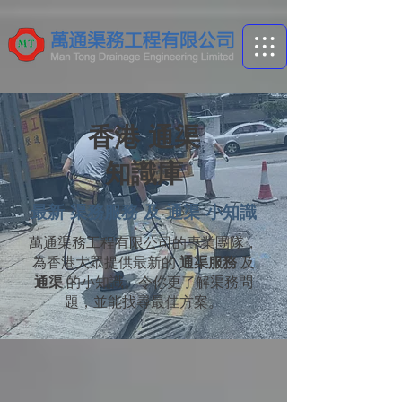
香港 通渠
​知識庫
​最新 渠務服務 及 通渠 小知識
萬通渠務工程有限公司的專業團隊，
為香港大眾提供最新的
通渠服務
及
通渠
的小知識。令你更了解渠務問
題，並能找尋最佳方案。