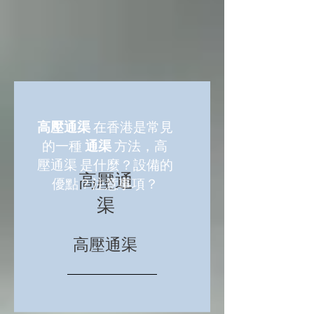
高壓通渠
在香港是常見
的一種
通渠
方法，高
壓通渠 是什麼？設備的
高壓通
優點？注意事項？
渠
高壓通渠