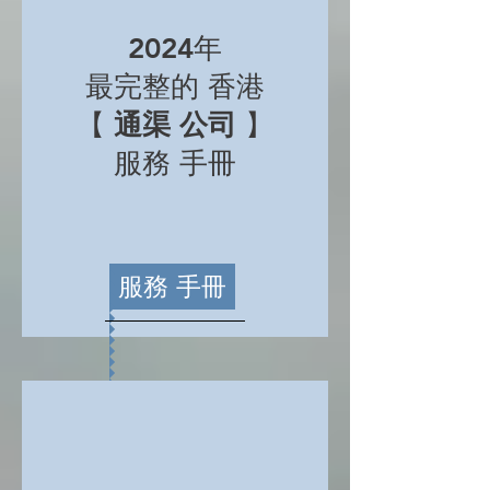
2024年
最完整的 香港
【
通渠 公司
】
服務 手冊
服務 手冊