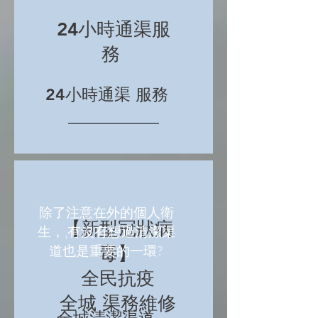
24小時通渠服
務
24小時通渠 服務
除了注意在外的個人衛
【新型冠狀病
生，,有沒有想過清潔渠
道也是重要的一環?
毒】
全民抗疫
全城 渠務維修