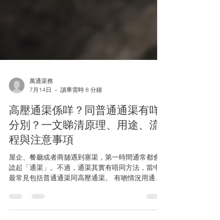
萬通渠務
7月14日
讀畢需時 8 分鐘
高壓通渠係咩？同普通通渠有咩
分別？一文睇清原理、用途、流
程與注意事項
屋企、餐廳或者商舖遇到塞渠，第一時間通常都會
諗起「通渠」。不過，通渠其實有唔同方法，當中
最常見包括普通通渠同高壓通渠。 有啲情況用通渠
藤或者通渠機已經可以處理，但如果渠管內積聚大