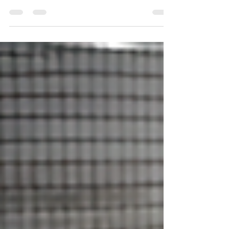
系統，亦可能將私人樓宇原本隱藏的渠管問題一次
過放大。 渠務署現時亦以「適應、韌性及管理」作
為綜合防洪策略方向，應對氣候變化及極端降雨所
帶來的水浸風險。