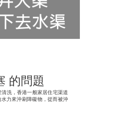
塞 的問題
管清洗，香港一般家居住宅渠道
壓的水力來沖刷障礙物，從而被沖