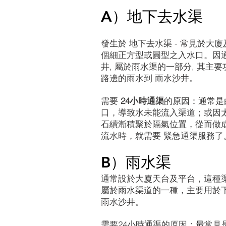
A）地下去水渠
發生於 地下去水渠 - 常見於大
個細正方型或圓型之入水口。因
井, 屬於雨水渠的一部分, 其主
路邊的雨水到 雨水沙井。
需要
24小時通渠
的原因：通常是由
口，導致水未能流入渠道；或因
石續漸積聚於隔氣位置，從而做
流水時，就需要 緊急通渠服務了
B）雨水渠
通常設於大廈天台及平台，這種
屬於雨水渠道的一種，主要用於下雨
雨水沙井。
需要24小時通渠的原因：最常見