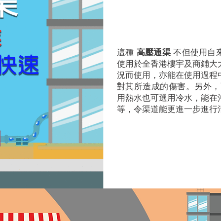
這種
高壓通渠
不但使用自
使用於全香港樓宇及商鋪大
況而使用，亦能在使用過程
對其所造成的傷害。另外，
用熱水也可選用冷水，能在
等，令渠道能更進一步進行