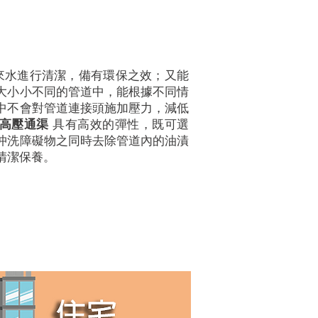
來水進行清潔，備有環保之效；又能
大小小不同的管道中，能根據不同情
中不會對管道連接頭施加壓力，減低
高壓通渠
具有高效的彈性，既可選
沖洗障礙物之同時去除管道內的油漬
清潔保養。