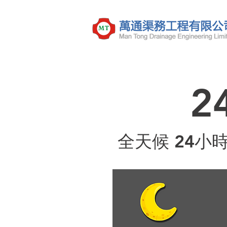
2
全天候 24小