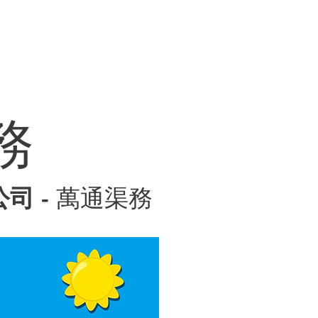
價
聯絡我們
公司招聘
sApp
電話
務
公司
- 萬通渠務