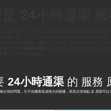
是 24小時通渠 
，有家才有國，所以家中大小事務必須管理妥善方可以引領到
的重要一環。甚至，曾經聽過不少故事在半夜突然間馬桶淤塞
了家庭，還有餐廳、團體 或 大廈 等，渠務問題 都是不分晝夜
務
備有的
24小時通渠服務
能不分時段以快捷實惠的價錢，為您
要應急而不可缺少的服務。
要
24小時通渠
的 服務 
會出現的問題，它不但總會造成很大的困擾，而其出現地點 及 原因可以