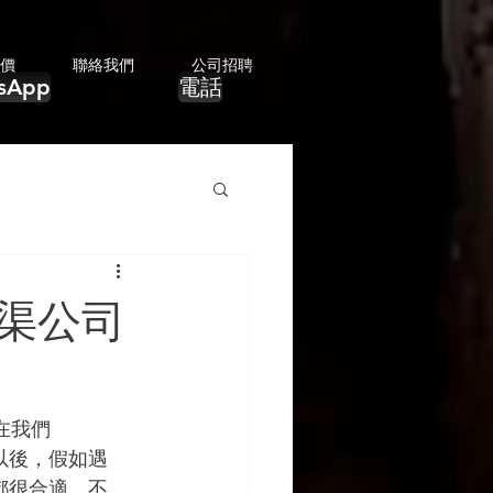
價
聯絡我們
公司招聘
sApp
電話
通渠公司
在我們
以後，假如遇
都很合適。不