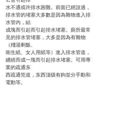
水不通或许排水困難。前面已經說過，
排水管的堵塞大多數是因為雜物進入排
水管內，結
成塊而引起而引起排水堵塞。廁所最常
見的排水管堵塞，大多是因為有雜物
（殘湯剩飯、
衛生紙、女人用紙等）進入排水管道，
纏繞而成一塊而引起排水堵塞。可用專
業的疏通东
西疏通筦道，东西顶级有鉤並分手動和
電動等。