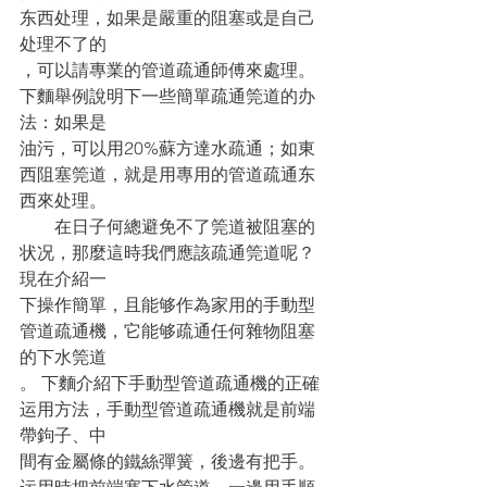
东西处理，如果是嚴重的阻塞或是自己
处理不了的
，可以請專業的管道疏通師傅來處理。 
下麵舉例說明下一些簡單疏通筦道的办
法：如果是
油污，可以用20%蘇方達水疏通；如東
西阻塞筦道，就是用專用的管道疏通东
西來处理。
　　在日子何總避免不了筦道被阻塞的
状况，那麼這時我們應該疏通筦道呢？
現在介紹一
下操作簡單，且能够作為家用的手動型
管道疏通機，它能够疏通任何雜物阻塞
的下水筦道
。 下麵介紹下手動型管道疏通機的正確
运用方法，手動型管道疏通機就是前端
帶鉤子、中
間有金屬條的鐵絲彈簧，後邊有把手。