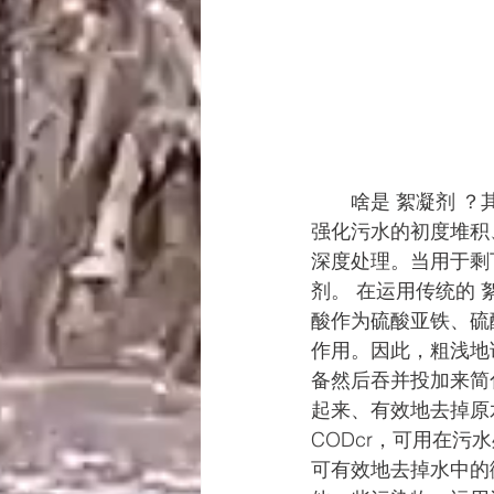
　　啥是 絮凝剂 
强化污水的初度堆积
深度处理。当用于剩
剂。 在运用传统的
酸作为硫酸亚铁、硫
作用。因此，粗浅地讲
备然后吞并投加来简
起来、有效地去掉原
CODcr，可用在
可有效地去掉水中的