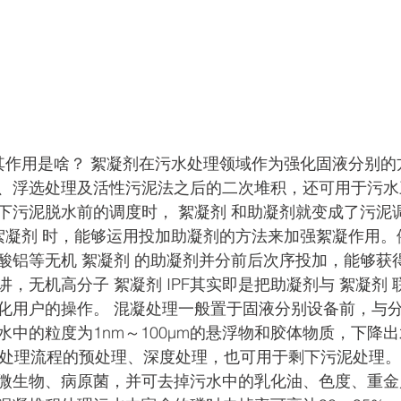
？其作用是啥？ 絮凝剂在污水处理领域作为强化固液分别
、浮选处理及活性污泥法之后的二次堆积，还可用于污水
下污泥脱水前的调度时， 絮凝剂 和助凝剂就变成了污泥
 絮凝剂 时，能够运用投加助凝剂的方法来加强絮凝作用
酸铝等无机 絮凝剂 的助凝剂并分前后次序投加，能够获
，无机高分子 絮凝剂 IPF其实即是把助凝剂与 絮凝剂
化用户的操作。 混凝处理一般置于固液分别设备前，与
水中的粒度为1nm～100μm的悬浮物和胶体物质，下降
污水处理流程的预处理、深度处理，也可用于剩下污泥处理
微生物、病原菌，并可去掉污水中的乳化油、色度、重金