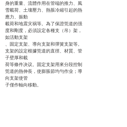
身的重量、流體作用在管端的推力、風
雪載荷、土壤壓力、熱脹冷縮引起的熱
應力、振動
載荷和地震灾祸等。為了保證筦道的强
度和剛度，必須設定各種支（吊）架，
如活動支架
、固定支架、導向支架和彈簧支架等。
支架的設定根據筦道的直徑、材質、管
子壁厚和載
荷等條件决议。固定支架用來分段控制
筦道的熱伸長，使膨脹節均勻作业；導
向支架使管
子僅作軸向移動。