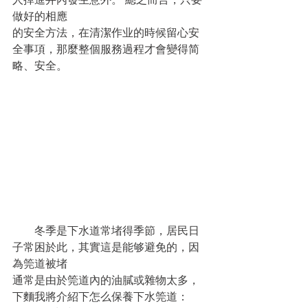
做好的相應
的安全方法，在清潔作业的時候留心安
全事項，那麼整個服務過程才會變得简
略、安全。
　　冬季是下水道常堵得季節，居民日
子常困於此，其實這是能够避免的，因
為筦道被堵
通常是由於筦道內的油膩或雜物太多，
下麵我將介紹下怎么保養下水筦道： 