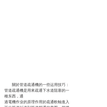
　　關於管道疏通機的一些运用技巧： 
管道疏通機是用來疏通下水道阻塞的一
種东西，通
過電機作业的原理作用於疏通軟軸進入