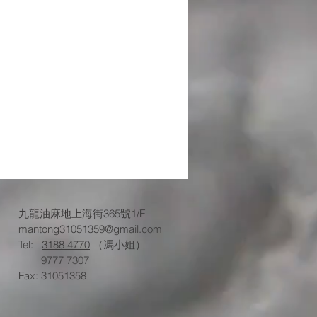
九龍油麻地上海街365號1/F
mantong31051359@gmail.com
Tel:
3188 4770
（馮小姐）
9777 7307
Fax: 31051358