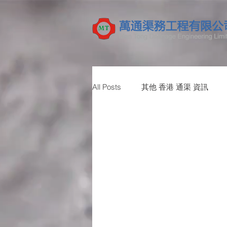
All Posts
其他 香港 通渠 資訊