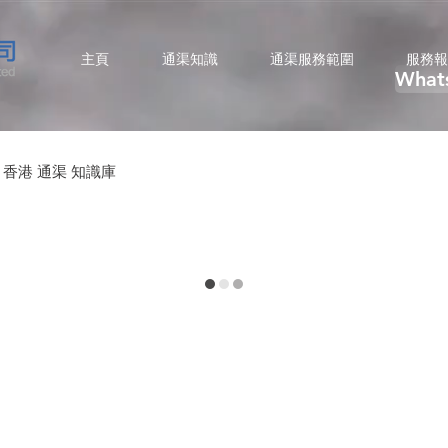
主頁
通渠知識
通渠服務範圍
服務報
What
香港 通渠 ​知識庫